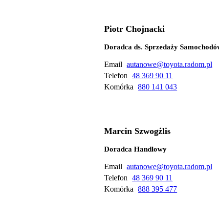
Piotr Chojnacki
Doradca ds. Sprzedaży Samochod
Email
autanowe@toyota.radom.pl
Telefon
48 369 90 11
Komórka
880 141 043
Marcin Szwogżlis
Doradca Handlowy
Email
autanowe@toyota.radom.pl
Telefon
48 369 90 11
Komórka
888 395 477