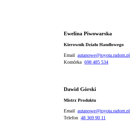
Ewelina Piwowarska
Kierownik Działu Handlowego
Email
autanowe@toyota.radom.pl
Komórka
698 485 534
Dawid Górski
Mistrz Produktu
Email
autanowe@toyota.radom.pl
Telefon
48 369 90 11