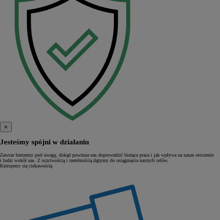
×
Jesteśmy spójni w działaniu
Zawsze bierzemy pod uwagę, dokąd powinna nas doprowadzić bieżąca praca i jak wpływa na nasze otoczenie
i ludzi wokół nas. Z uczciwością i rzetelnością dążymy do osiągnięcia naszych celów.
Kierujemy się ciekawością