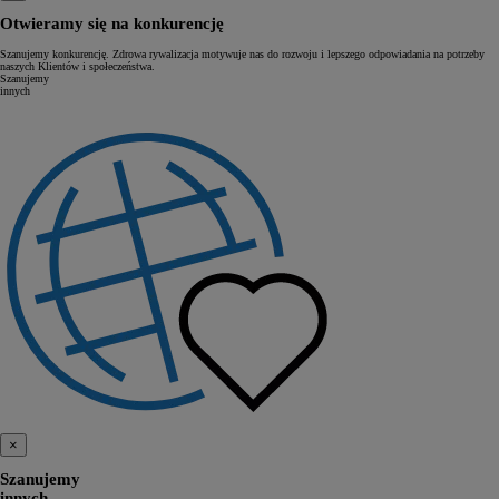
Otwieramy się na konkurencję
Szanujemy konkurencję. Zdrowa rywalizacja motywuje nas do rozwoju i lepszego odpowiadania na potrzeby
naszych Klientów i społeczeństwa.
Szanujemy
innych
×
Szanujemy
innych