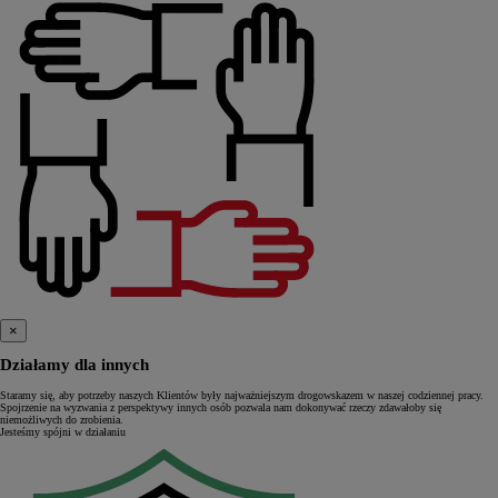
×
Działamy dla innych
Staramy się, aby potrzeby naszych Klientów były najważniejszym drogowskazem w naszej codziennej pracy.
Spojrzenie na wyzwania z perspektywy innych osób pozwala nam dokonywać rzeczy zdawałoby się
niemożliwych do zrobienia.
Jesteśmy spójni w działaniu