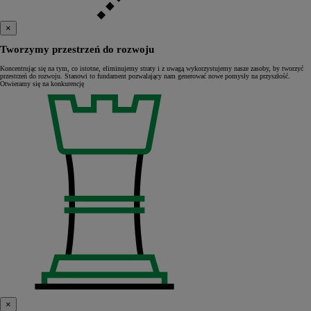
×
Tworzymy przestrzeń do rozwoju
Koncentrując się na tym, co istotne, eliminujemy straty i z uwagą wykorzystujemy nasze zasoby, by tworzyć
przestrzeń do rozwoju. Stanowi to fundament pozwalający nam generować nowe pomysły na przyszłość.
Otwieramy się na konkurencję
×