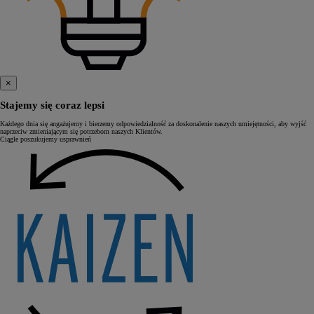
×
Stajemy się coraz lepsi
Każdego dnia się angażujemy i bierzemy odpowiedzialność za doskonalenie naszych umiejętności, aby wyjść
naprzeciw zmieniającym się potrzebom naszych Klientów.
Ciągle poszukujemy usprawnień