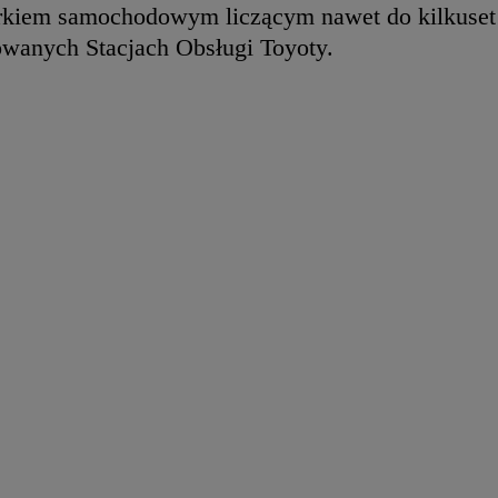
 parkiem samochodowym liczącym nawet do kilkuset
owanych Stacjach Obsługi Toyoty.