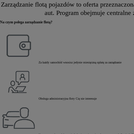
Zarządzanie flotą pojazdów to oferta przeznaczo
aut. Program obejmuje centralne
Na czym polega zarządzanie flotą?
Za każdy samochód wnosisz jedynie miesięczną opłatę za zarządzanie
Obsługa administracyjna floty Cię nie interesuje