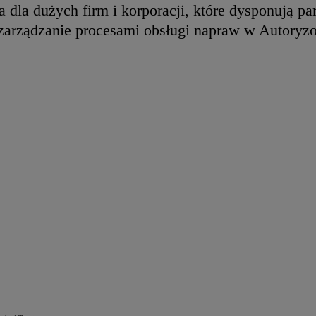
na dla dużych firm i korporacji, które dysponują
 zarządzanie procesami obsługi napraw w Autoryz