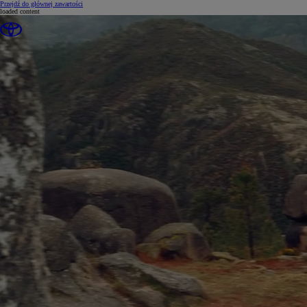
(Press Enter)
Przejdź do głównej zawartości
loaded content