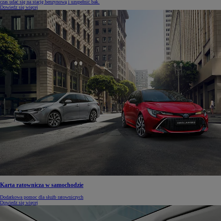
czas udać się na stację benzynową i uzupełnić bak.
Dowiedz się więcej
Karta ratownicza w samochodzie
Dodatkowa pomoc dla służb ratowniczych
Dowiedz się więcej