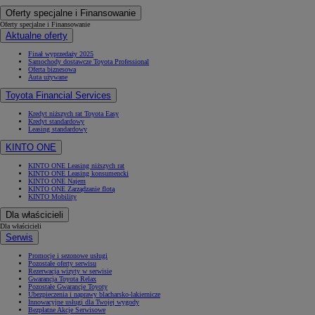
Oferty specjalne i Finansowanie
Oferty specjalne i Finansowanie
Aktualne oferty
Finał wyprzedaży 2025
Samochody dostawcze Toyota Professional
Oferta biznesowa
Auta używane
Toyota Financial Services
Kredyt niższych rat Toyota Easy
Kredyt standardowy
Leasing standardowy
KINTO ONE
KINTO ONE Leasing niższych rat
KINTO ONE Leasing konsumencki
KINTO ONE Najem
KINTO ONE Zarządzanie flotą
KINTO Mobility
Dla właścicieli
Dla właścicieli
Serwis
Promocje i sezonowe usługi
Pozostałe oferty serwisu
Rezerwacja wizyty w serwisie
Gwarancja Toyota Relax
Pozostałe Gwarancje Toyoty
Ubezpieczenia i naprawy blacharsko-lakiernicze
Innowacyjne usługi dla Twojej wygody
Bezpłatne Akcje Serwisowe