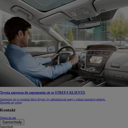
Toyota zaprasza do zapoznania się ze STREFĄ KLIENTA
Zarejestruj się w systemie Moja Toyota, by zaktualizować mapy i pobrać instrukcje obsługi.
Dowiedz się więcej
Kontakt
Napisz do nas
Samochody
Samochody