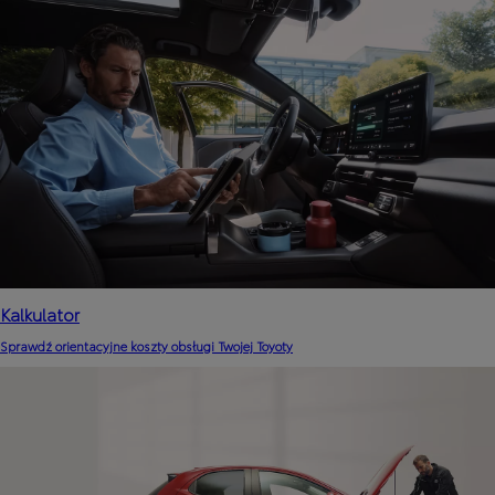
Kalkulator
Sprawdź orientacyjne koszty obsługi Twojej Toyoty