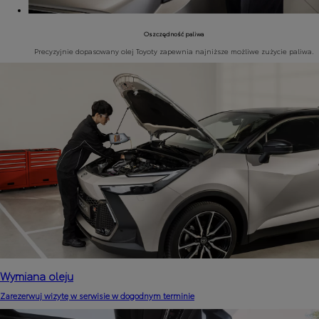
Oszczędność paliwa
Precyzyjnie dopasowany olej Toyoty zapewnia najniższe możliwe zużycie paliwa.
Wymiana oleju
Zarezerwuj wizytę w serwisie w dogodnym terminie