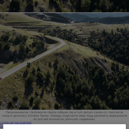
Opracowywanie i testowanie olejów odbywa się w tym samym czasie co i tworzenie
nowych generacji silników Toyoty. Dlatego oryginalne oleje mają parametry dopasowane
do potrzeb konkretnej jednostki napędowej.
Umów się na przegląd
Sprawdź ofertę Serwisu Dobrych Cen