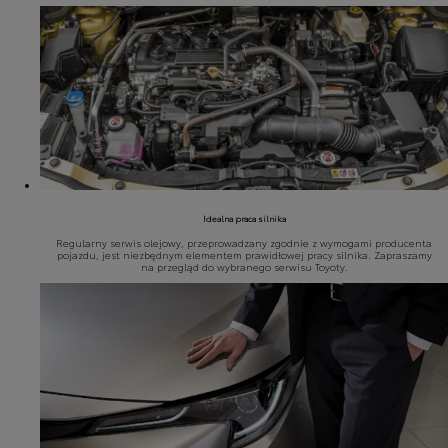
Idealna praca silnika
Regularny serwis olejowy, przeprowadzany zgodnie z wymogami producenta
pojazdu, jest niezbędnym elementem prawidłowej pracy silnika. Zapraszamy
na przegląd do wybranego serwisu Toyoty.