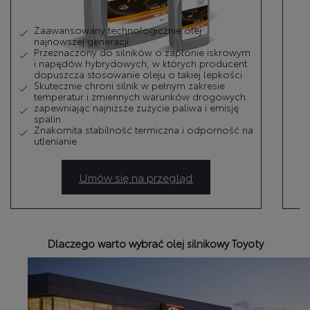
Zaawansowany technologicznie olej
najnowszej generacji
Przeznaczony do silników o zapłonie iskrowym
i napędów hybrydowych, w których producent
dopuszcza stosowanie oleju o takiej lepkości
Skutecznie chroni silnik w pełnym zakresie
temperatur i zmiennych warunków drogowych
zapewniając najniższe zużycie paliwa i emisję
spalin
Znakomita stabilność termiczna i odporność na
utlenianie
Umów się na przegląd
Dlaczego warto wybrać olej silnikowy Toyoty