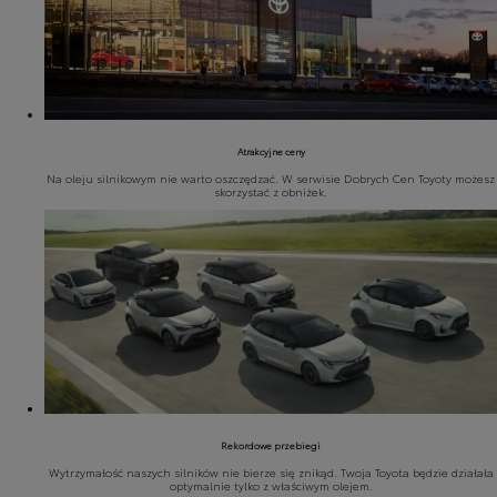
Atrakcyjne ceny
Na oleju silnikowym nie warto oszczędzać. W serwisie Dobrych Cen Toyoty możesz
skorzystać z obniżek.
Rekordowe przebiegi
Wytrzymałość naszych silników nie bierze się znikąd. Twoja Toyota będzie działała
optymalnie tylko z właściwym olejem.