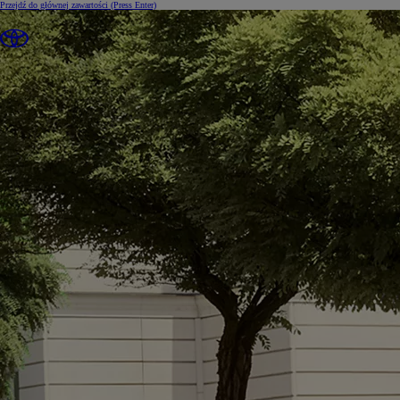
Przejdź do głównej zawartości
(Press Enter)