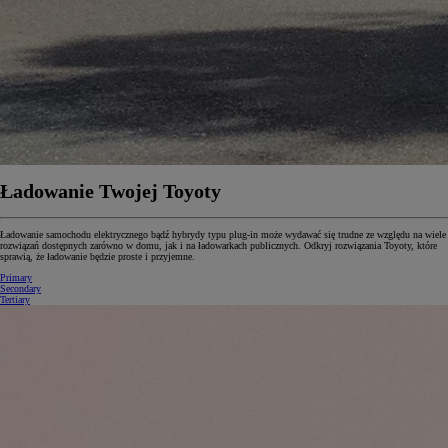
Ładowanie Twojej Toyoty
Ładowanie samochodu elektrycznego bądź hybrydy typu plug-in może wydawać się trudne ze względu na wiele
rozwiązań dostępnych zarówno w domu, jak i na ładowarkach publicznych. Odkryj rozwiązania Toyoty, które
sprawią, że ładowanie będzie proste i przyjemne.
Primary
Secondary
Tertiary