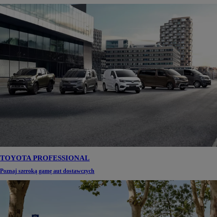
TOYOTA PROFESSIONAL
Poznaj szeroką gamę aut dostawczych