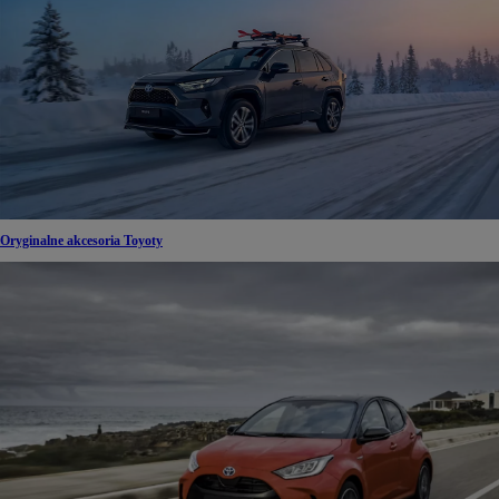
Oryginalne akcesoria Toyoty