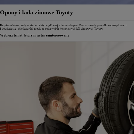
Opony i koła zimowe Toyoty
Bezpieczeństwo jazdy w zimie zależy w głównej mierze od opon. Poznaj zasady prawidłowej eksploatacji
i dowiedz się jakie korzyści niesie ze sobą wybór kompletnych kół zimowych Toyoty.
Wybierz temat, którym jesteś zainteresowany