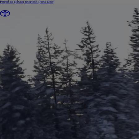
Przejdź do głównej zawartości
(Press Enter)