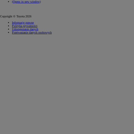
(Opens in new window)
Copyright © Toyota 2026
Informacje prawne
Polityka prywatności
Udostępnianie danych
Przetwarzanie danych osobowych