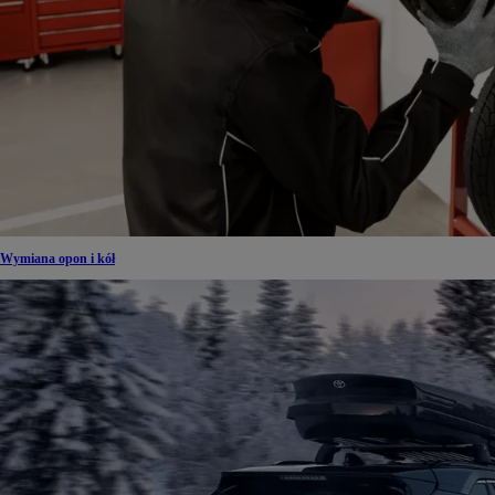
Wymiana opon i kół