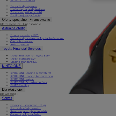
PROACE CITY Verso
Samochody używane
Umów się na jazdę testową
Zobacz wszystkie cenniki
Konfiguruj swoją Toyotę
Oferty specjalne i Finansowanie
Oferty specjalne i Finansowanie
Aktualne oferty
Finał wyprzedaży 2025
Samochody dostawcze Toyota Professional
Oferta biznesowa
Auta używane
Toyota Financial Services
Kredyt niższych rat Toyota Easy
Kredyt standardowy
Leasing standardowy
KINTO ONE
KINTO ONE Leasing niższych rat
KINTO ONE Leasing konsumencki
KINTO ONE Najem
KINTO ONE Zarządzanie flotą
KINTO Mobility
Dla właścicieli
Dla właścicieli
Serwis
Promocje i sezonowe usługi
Pozostałe oferty serwisu
Rezerwacja wizyty w serwisie
Gwarancja Toyota Relax