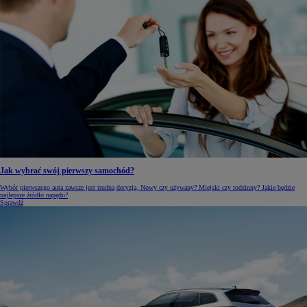
Jak wybrać swój pierwszy samochód?
Wybór pierwszego auta zawsze jest trudną decyzją. Nowy czy używany? Miejski czy rodzinny? Jakie będzie
najlepsze źródło napędu?
Sprawdź