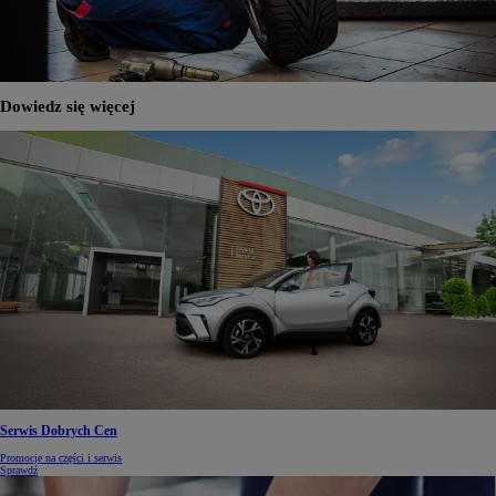
Dowiedz się więcej
Serwis Dobrych Cen
Promocje na części i serwis
Sprawdź