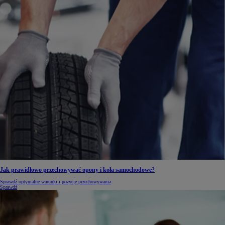
Jak prawidłowo przechowywać opony i koła samochodowe?
Sprawdź optymalne warunki i pozycje przechowywania
Sprawdź