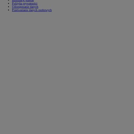
Informacje prawne
Polityka prywatności
Udostępnianie danych
Przetwarzanie danych osobowych