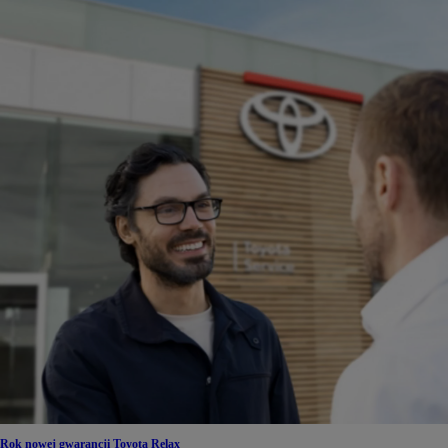
Rok nowej gwarancji Toyota Relax