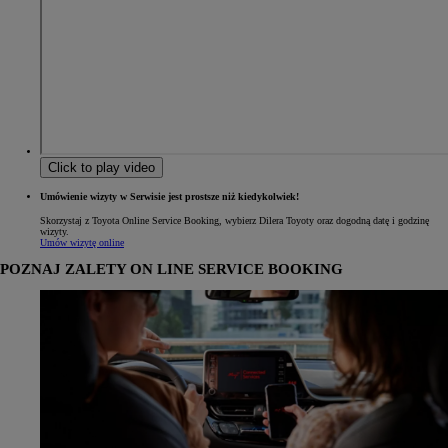
Click to play video
Umówienie wizyty w Serwisie jest prostsze niż kiedykolwiek!
Skorzystaj z Toyota Online Service Booking, wybierz Dilera Toyoty oraz dogodną datę i godzinę
wizyty.
Umów wizytę online
POZNAJ ZALETY ON LINE SERVICE BOOKING