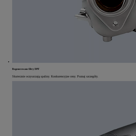
Regenerowane filtry DPF
Skutecznie oczyszczają spaliny. Konkurencyjne ceny. Poznaj szczegóły.