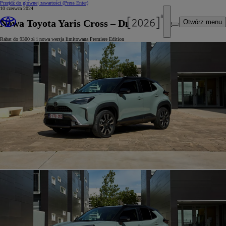
Przejdź do głównej zawartości
(Press Enter)
10 czerwca 2024
Nowa Toyota Yaris Cross – Dni Otwarte
Otwórz menu
Rabat do 9300 zł i nowa wersja limitowana Premiere Edition