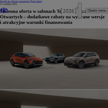
Przejdź do głównej zawartości
(Press Enter)
15 września 2025
Jesienna oferta w salonach Toyoty podczas Dni
Otwórz menu
Otwartych – dodatkowe rabaty na wybrane wersje
i atrakcyjne warunki finansowania