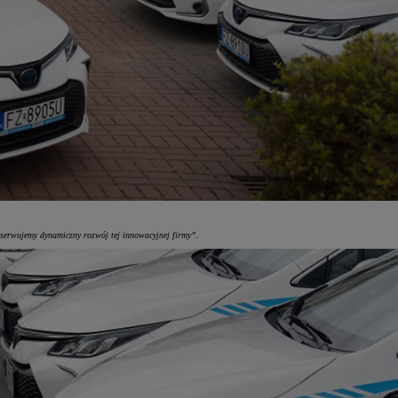
obserwujemy dynamiczny rozwój tej innowacyjnej firmy”.