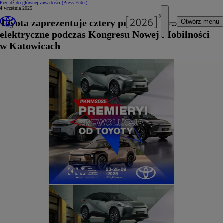
Przejdź do głównej zawartości
(Press Enter)
4 września 2025
Toyota zaprezentuje cztery premierowe auta
Otwórz menu
elektryczne podczas Kongresu Nowej Mobilności
w Katowicach