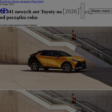
Przejdź do głównej zawartości
(Press Enter)
6 lutego 2024
10 341 nowych aut Toyoty na polskich drogach
Otwórz menu
od początku roku
Corolla niekwestionowanym liderem