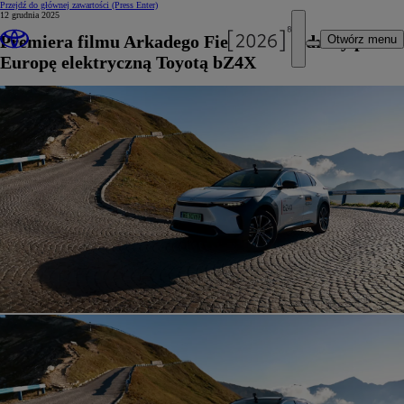
Przejdź do głównej zawartości
(Press Enter)
12 grudnia 2025
Premiera filmu Arkadego Fiedlera o podróży przez
Otwórz menu
Europę elektryczną Toyotą bZ4X