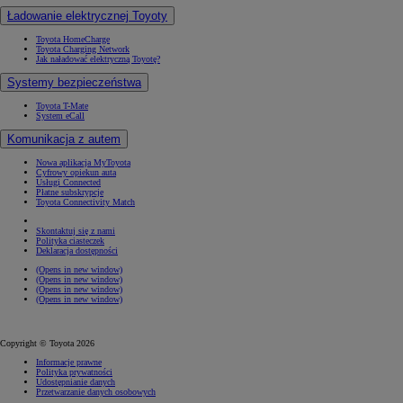
Ładowanie elektrycznej Toyoty
Toyota HomeCharge
Toyota Charging Network
Jak naładować elektryczną Toyotę?
Systemy bezpieczeństwa
Toyota T-Mate
System eCall
Komunikacja z autem
Nowa aplikacja MyToyota
Cyfrowy opiekun auta
Usługi Connected
Płatne subskrypcje
Toyota Connectivity Match
Skontaktuj się z nami
Polityka ciasteczek
Deklaracja dostępności
(Opens in new window)
(Opens in new window)
(Opens in new window)
(Opens in new window)
Copyright © Toyota 2026
Informacje prawne
Polityka prywatności
Udostępnianie danych
Przetwarzanie danych osobowych