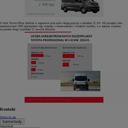
Z kolei Toyota Hilux zdobyła w segmencie pick-upów drugą pozycję z udziałem 31,2%. Od początku roku
zarejestrowano 1002 egzemplarze tego znanego z niezawodności i trwałości modelu, a w samym wrześniu
na polskie drogi wyjechało 21 nowych Hiluxów.
Kontakt
Napisz do nas
Samochody
Samochody