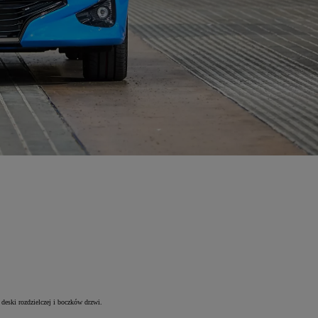
deski rozdzielczej i boczków drzwi.