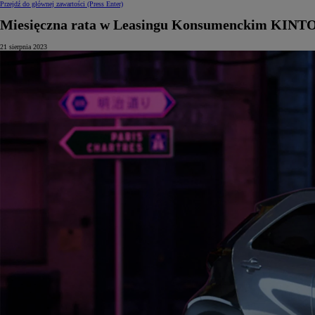
Przejdź do głównej zawartości
(Press Enter)
Miesięczna rata w Leasingu Konsumenckim KINTO
21 sierpnia 2023