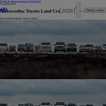
Przejdź do głównej zawartości
(Press Enter)
28 grudnia 2023
Niezawodna Toyota Land Cruiser 70
Otwórz menu
Nowa odsłona legendy wraca do Japonii