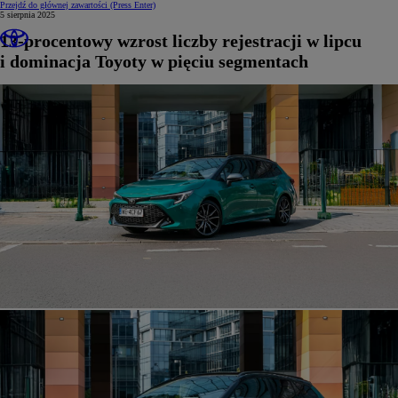
Przejdź do głównej zawartości
(Press Enter)
5 sierpnia 2025
13-procentowy wzrost liczby rejestracji w lipcu
i dominacja Toyoty w pięciu segmentach