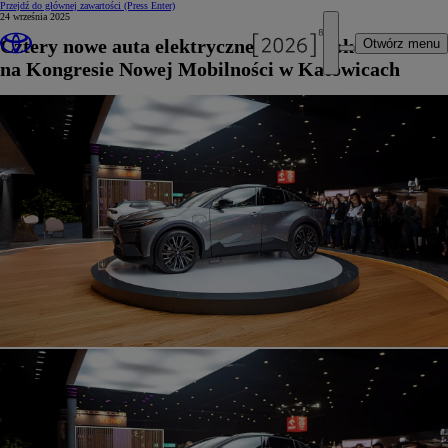
Przejdź do głównej zawartości
(Press Enter)
24 września 2025
Cztery nowe auta elektryczne Toyoty pokazane
Otwórz menu
na Kongresie Nowej Mobilności w Katowicach