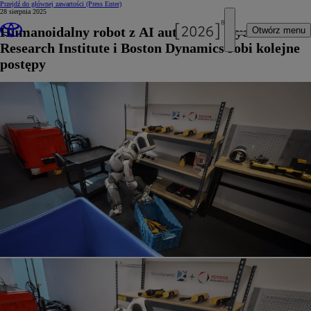
Przejdź do głównej zawartości
(Press Enter)
28 sierpnia 2025
Humanoidalny robot z AI autorstwa Toyota
Otwórz menu
Research Institute i Boston Dynamics robi kolejne
postępy