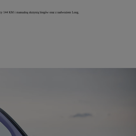
 mocy 144 KM i manualną skrzynią biegów oraz z nadwoziem Long.