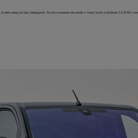
s. zł netto mniej od ceny katalogowej. Na tyle wyceniono ten model w wersji Active z silnikiem 2.0 D-4D o