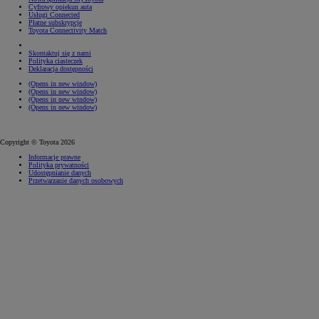
Cyfrowy opiekun auta
Usługi Connected
Płatne subskrypcje
Toyota Connectivity Match
Skontaktuj się z nami
Polityka ciasteczek
Deklaracja dostępności
(Opens in new window)
(Opens in new window)
(Opens in new window)
(Opens in new window)
Copyright © Toyota 2026
Informacje prawne
Polityka prywatności
Udostępnianie danych
Przetwarzanie danych osobowych