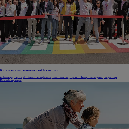
Różnorodność, równość i inkluzywność
Zobowiązujemy się do stworzenia najbardziej zróżnicowanej, sprawiedliwej i inkluzywnej organizacji
Dowiedz się więcej