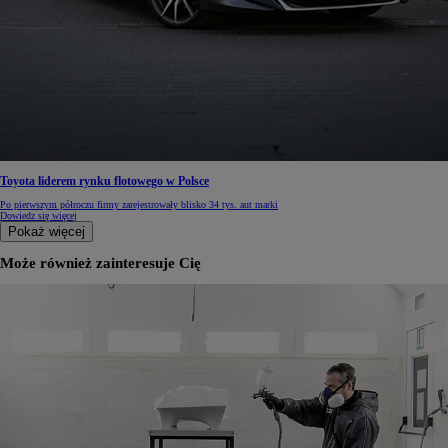
Toyota liderem rynku flotowego w Polsce
Po pierwszym półroczu firmy zarejestrowały blisko 34 tys. aut marki
Dowiedz się więcej
Pokaż więcej
Może również zainteresuje Cię