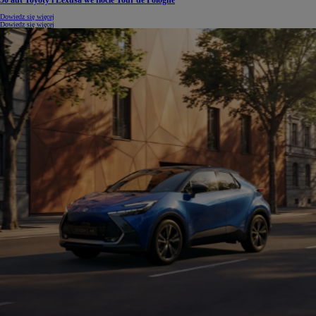
50 aut Toyoty i Lexusa we flocie Tour de Pologne
Dowiedz się więcej
Dowiedz się więcej