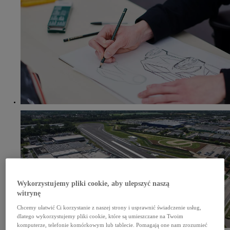
Wykorzystujemy pliki cookie, aby ulepszyć naszą
witrynę
Chcemy ułatwić Ci korzystanie z naszej strony i usprawnić świadczenie usług,
dlatego wykorzystujemy pliki cookie, które są umieszczane na Twoim
komputerze, telefonie komórkowym lub tablecie. Pomagają one nam zrozumieć