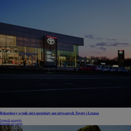
Rekordowy wynik sieci sprzedaży aut używanych Toyoty i Lexusa
Sprawdź szczegóły
Dowiedz się więcej