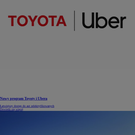
Nowy program Toyoty i Ubera
Łatwiejszy dostęp do aut zelektryfikowanych
Dowiedz się więcej