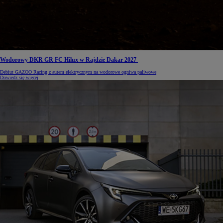
Wodorowy DKR GR FC Hilux w Rajdzie Dakar 2027
Debiut GAZOO Racing z autem elektrycznym na wodorowe ogniwa paliwowe
Dowiedz się więcej