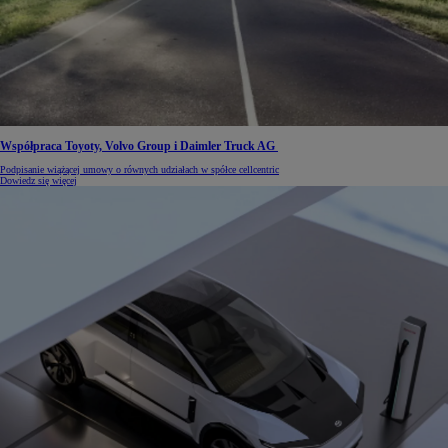
Współpraca Toyoty, Volvo Group i Daimler Truck AG
Podpisanie wiążącej umowy o równych udziałach w spółce cellcentric
Dowiedz się więcej