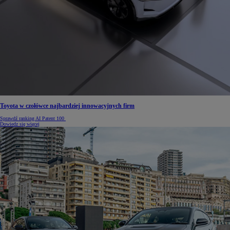
Toyota w czołówce najbardziej innowacyjnych firm
Sprawdź ranking AI Patent 100
Dowiedz się więcej