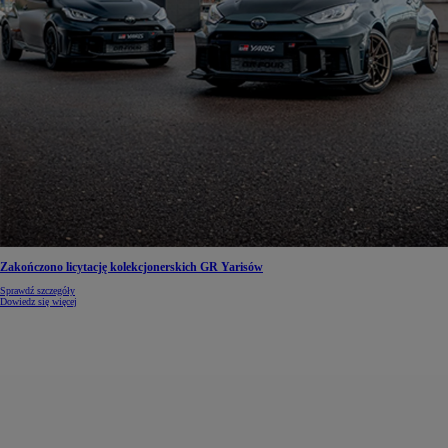
Zakończono licytację kolekcjonerskich GR Yarisów
Sprawdź szczegóły
Dowiedz się więcej