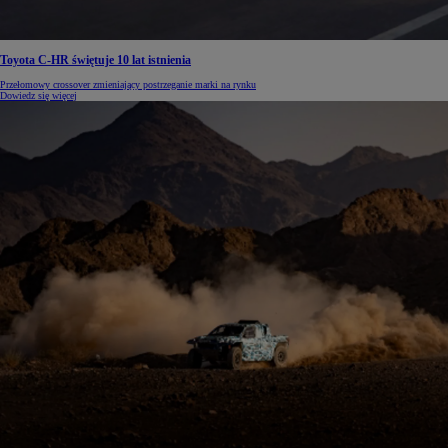
Toyota C-HR świętuje 10 lat istnienia
Przełomowy crossover zmieniający postrzeganie marki na rynku
Dowiedz się więcej