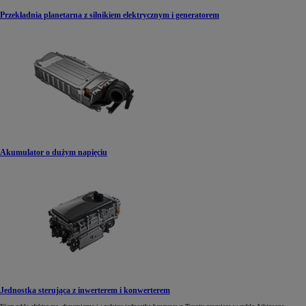
Przekładnia planetarna z silnikiem elektrycznym i generatorem
Akumulator o dużym napięciu
Jednostka sterująca z inwerterem i konwerterem