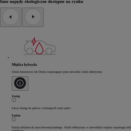
Inne napędy ekologiczne dostępne na rynku
Miękka hybryda
Silnik benzynowy lub Diesla wspomagany przez niewielki silnik elektryczny.
Zasięg
Łatwy dostęp do paliwa z istniejących stacji paliw
Emisja
Emisja zbliżona do auta konwencjonalnego. Silnik elektryczny w niewielkim stopniu wspomaga siln
spalinowy